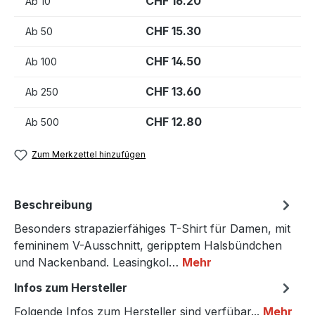
CHF 16.20
Ab
10
CHF 15.30
Ab
50
CHF 14.50
Ab
100
CHF 13.60
Ab
250
CHF 12.80
Ab
500
Zum Merkzettel hinzufügen
Beschreibung
Besonders strapazierfähiges T-Shirt für Damen, mit
femininem V-Ausschnitt, geripptem Halsbündchen
und Nackenband. Leasingkol…
Mehr
Infos zum Hersteller
Folgende Infos zum Hersteller sind verfübar...
Mehr