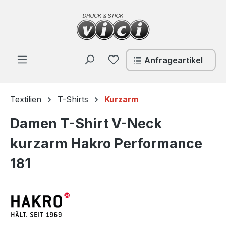
Zum Hauptinhalt springen
Du hast 0 Produkte auf de
Anfrageartikel
Textilien
T-Shirts
Kurzarm
Damen T-Shirt V-Neck
kurzarm Hakro Performance
181