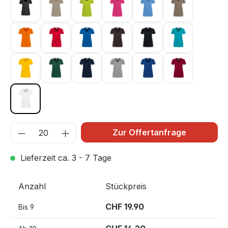
karbongrau 064
khaki 080
kiwi 040
magenta 122
malibublau 041
nougat 128
orange 027
rot 002
royalblau 010
schokolade 022
schwarz 005
smaragd 012
sonne 035
tanne 072
tinte 034
titan 043
ultramarinblau 129
weinrot 017
weiß 001
Zur Offertanfrage
Lieferzeit ca. 3 - 7 Tage
Anzahl
Stückpreis
CHF 19.90
Bis
9