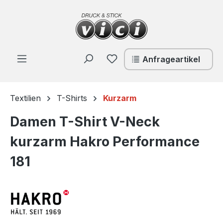
Zum Hauptinhalt springen
Du hast 0 Produkte auf de
Anfrageartikel
Textilien
T-Shirts
Kurzarm
Damen T-Shirt V-Neck
kurzarm Hakro Performance
181