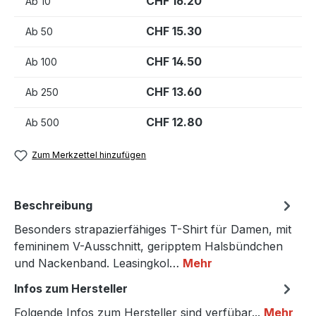
CHF 16.20
Ab
10
CHF 15.30
Ab
50
CHF 14.50
Ab
100
CHF 13.60
Ab
250
CHF 12.80
Ab
500
Zum Merkzettel hinzufügen
Beschreibung
Besonders strapazierfähiges T-Shirt für Damen, mit
femininem V-Ausschnitt, geripptem Halsbündchen
und Nackenband. Leasingkol…
Mehr
Infos zum Hersteller
Folgende Infos zum Hersteller sind verfübar...
Mehr