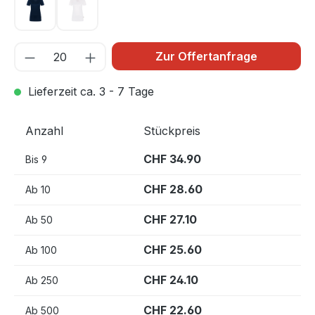
tinte 034
weiß 001
Zur Offertanfrage
Lieferzeit ca. 3 - 7 Tage
Anzahl
Stückpreis
CHF 34.90
Bis
9
CHF 28.60
Ab
10
CHF 27.10
Ab
50
CHF 25.60
Ab
100
CHF 24.10
Ab
250
CHF 22.60
Ab
500