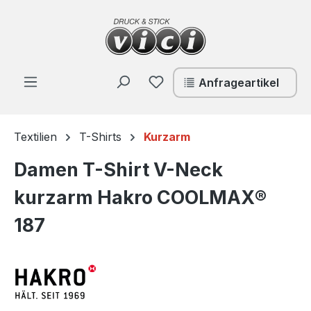
Zum Hauptinhalt springen
Du hast 0 Produkte auf de
Anfrageartikel
Textilien
T-Shirts
Kurzarm
Damen T-Shirt V-Neck
kurzarm Hakro COOLMAX®
187