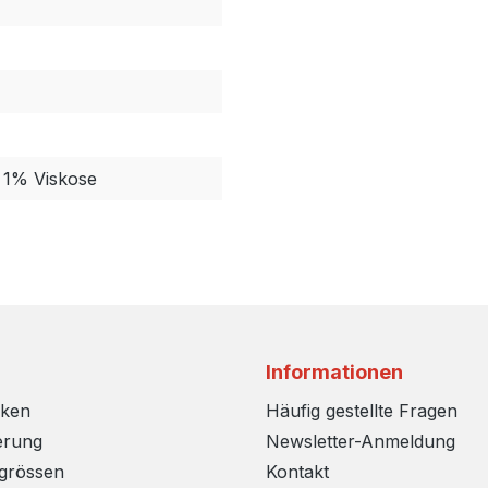
 1% Viskose
Informationen
rken
Häufig gestellte Fragen
erung
Newsletter-Anmeldung
sgrössen
Kontakt