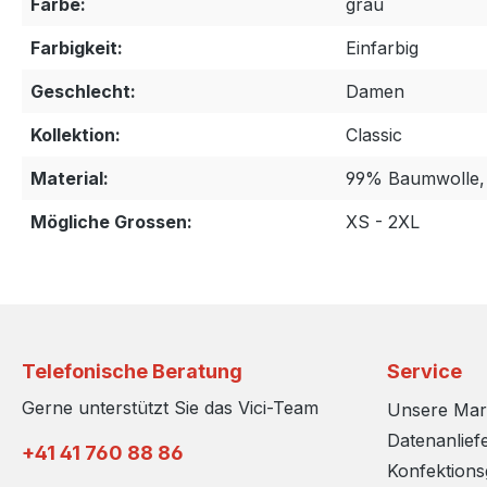
Farbe:
grau
Farbigkeit:
Einfarbig
Geschlecht:
Damen
Kollektion:
Classic
Material:
99% Baumwolle,
Mögliche Grossen:
XS - 2XL
Telefonische Beratung
Service
Gerne unterstützt Sie das Vici-Team
Unsere Ma
Datenanlief
+41 41 760 88 86
Konfektion