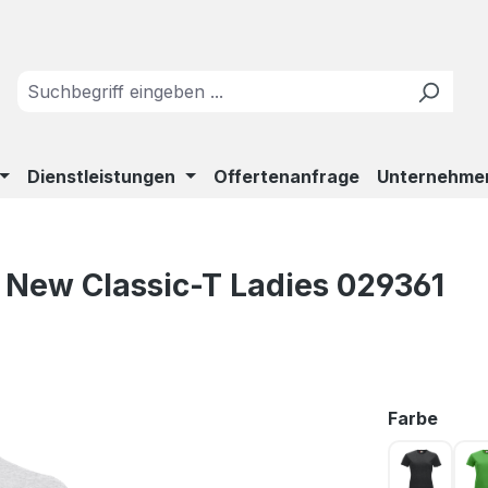
Dienstleistungen
Offertenanfrage
Unternehme
 New Classic-T Ladies 029361
ausw
Farbe
Anthrazi