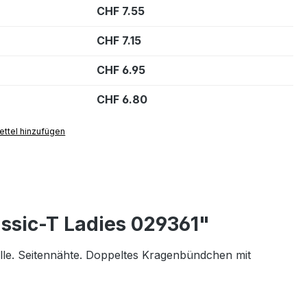
CHF 7.55
CHF 7.15
CHF 6.95
CHF 6.80
ttel hinzufügen
ssic-T Ladies 029361"
lle. Seitennähte. Doppeltes Kragenbündchen mit