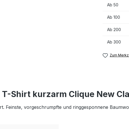
Ab
50
Ab
100
Ab
200
Ab
300
Zum Merkze
T-Shirt kurzarm Clique New Cla
hirt. Feinste, vorgeschrumpfte und ringgesponnene Baumwo