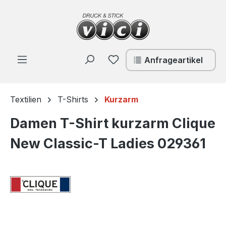
Zum Hauptinhalt springen
Du hast 0 Produkte auf de
Anfrageartikel
Textilien
T-Shirts
Kurzarm
Damen T-Shirt kurzarm Clique
New Classic-T Ladies 029361