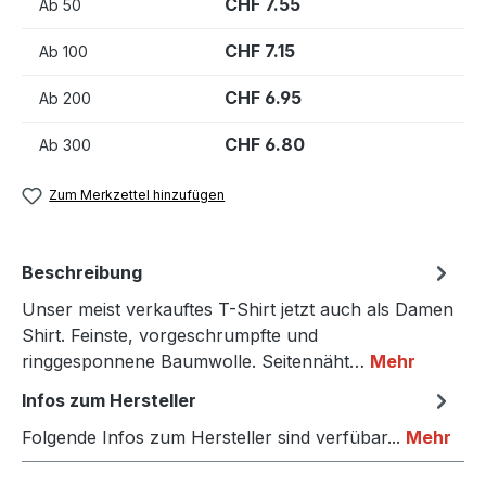
CHF 7.55
Ab
50
CHF 7.15
Ab
100
CHF 6.95
Ab
200
CHF 6.80
Ab
300
Zum Merkzettel hinzufügen
Beschreibung
Unser meist verkauftes T-Shirt jetzt auch als Damen
Shirt. Feinste, vorgeschrumpfte und
ringgesponnene Baumwolle. Seitennäht…
Mehr
Infos zum Hersteller
Folgende Infos zum Hersteller sind verfübar...
Mehr