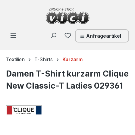
Zum Hauptinhalt springen
Du hast 0 Produkte auf de
Anfrageartikel
Textilien
T-Shirts
Kurzarm
Damen T-Shirt kurzarm Clique
New Classic-T Ladies 029361