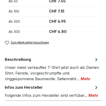
CHF 7.55
Ab
50
CHF 7.15
Ab
100
CHF 6.95
Ab
200
CHF 6.80
Ab
300
Zum Merkzettel hinzufügen
Beschreibung
Unser meist verkauftes T-Shirt jetzt auch als Damen
Shirt. Feinste, vorgeschrumpfte und
ringgesponnene Baumwolle. Seitennäht…
Mehr
Infos zum Hersteller
Folgende Infos zum Hersteller sind verfübar...
Mehr