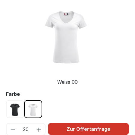
Bildergalerie überspringen
Weiss 00
auswählen
Farbe
Schwarz 99
Weiss 00
Zur Offertanfrage