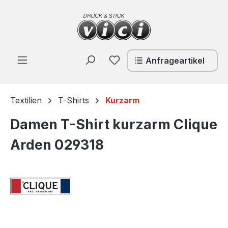
Zum Hauptinhalt springen
Du hast 0 Produkte auf de
Anfrageartikel
Textilien
T-Shirts
Kurzarm
Damen T-Shirt kurzarm Clique
Arden 029318