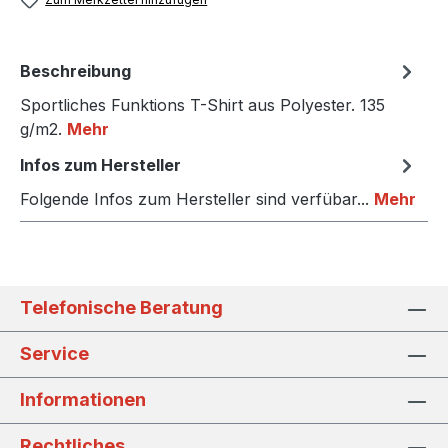
Beschreibung
Sportliches Funktions T-Shirt aus Polyester. 135
g/m2.
Mehr
Infos zum Hersteller
Folgende Infos zum Hersteller sind verfübar...
Mehr
Telefonische Beratung
Service
Informationen
Rechtliches