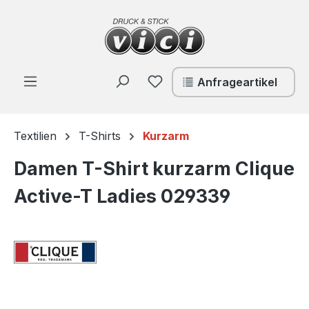
Zum Hauptinhalt springen
Du hast 0 Produkte auf de
Anfrageartikel
Textilien
T-Shirts
Kurzarm
Damen T-Shirt kurzarm Clique
Active-T Ladies 029339