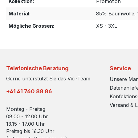
Kollektion:
Promotion
Material:
85% Baumwolle, 
Mögliche Grossen:
XS - 3XL
Telefonische Beratung
Service
Gerne unterstützt Sie das Vici-Team
Unsere Ma
Datenanlief
+41 41 760 88 86
Konfektion
Versand & L
Montag - Freitag
08.00 - 12.00 Uhr
13.15 - 17.00 Uhr
Freitag bis 16.30 Uhr