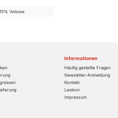
15% Viskose
Informationen
rken
Häufig gestellte Fragen
erung
Newsletter-Anmeldung
sgrössen
Kontakt
ieferung
Lexikon
Impressum