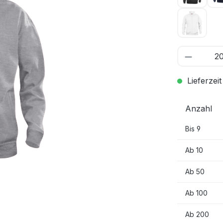
Weiss 0
Lieferzeit
Anzahl
Bis
9
Ab
10
Ab
50
Ab
100
Ab
200