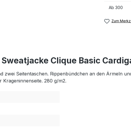
Ab
300
Zum Merkze
 Sweatjacke Clique Basic Cardi
und zwei Seitentaschen. Rippenbündchen an den Ärmeln un
er Krageninnenseite. 280 g/m2.