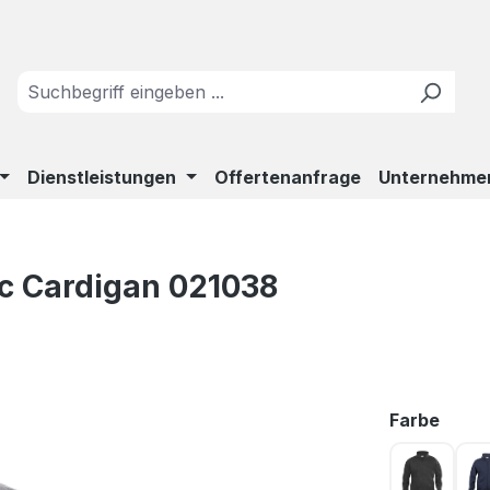
Dienstleistungen
Offertenanfrage
Unternehme
ic Cardigan 021038
ausw
Farbe
Anthrazi