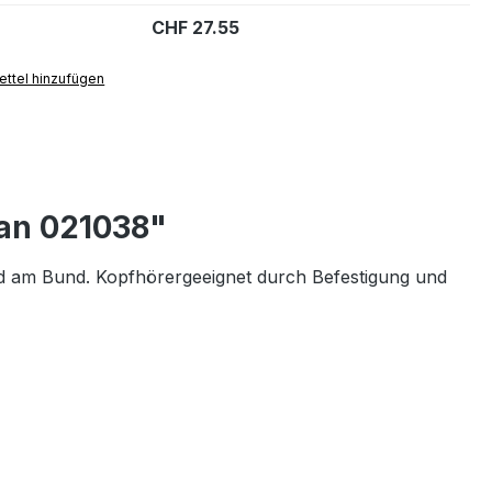
CHF 27.55
ttel hinzufügen
gan 021038"
d am Bund. Kopfhörergeeignet durch Befestigung und