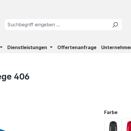
Dienstleistungen
Offertenanfrage
Unternehme
ege 406
ausw
Farbe
anthrazi