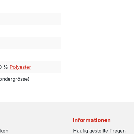
30 %
Polyester
Sondergrösse)
Informationen
rken
Häufig gestellte Fragen