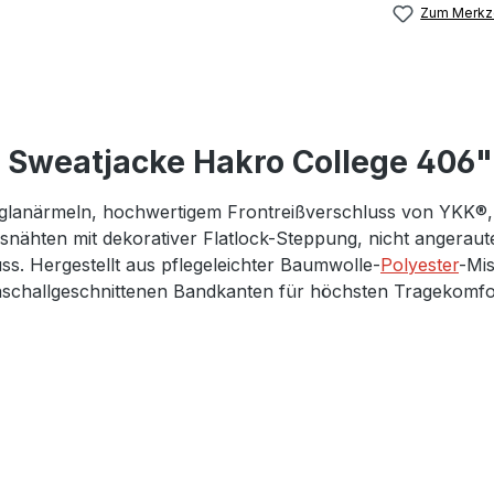
Zum Merkze
 Sweatjacke Hakro College 406"
Raglanärmeln, hochwertigem Frontreißverschluss von YKK®,
nähten mit dekorativer Flatlock-Steppung, nicht angerau
ss. Hergestellt aus pflegeleichter Baumwolle-
Polyester
-Mi
traschallgeschnittenen Bandkanten für höchsten Tragekomf