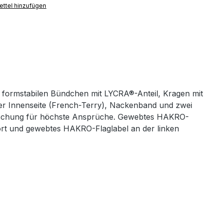
ttel hinzufügen
 formstabilen Bündchen mit LYCRA®-Anteil, Kragen mit
ter Innenseite (French-Terry), Nackenband und zwei
schung für höchste Ansprüche. Gewebtes HAKRO-
ort und gewebtes HAKRO-Flaglabel an der linken