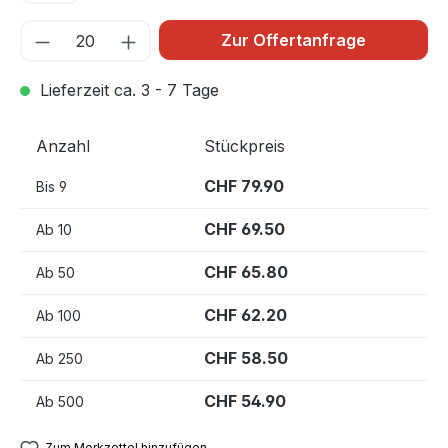
Zur Offertanfrage
Lieferzeit ca. 3 - 7 Tage
Anzahl
Stückpreis
CHF 79.90
Bis
9
CHF 69.50
Ab
10
CHF 65.80
Ab
50
CHF 62.20
Ab
100
CHF 58.50
Ab
250
CHF 54.90
Ab
500
Zum Merkzettel hinzufügen