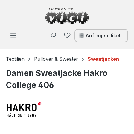
Zum Hauptinhalt springen
Du hast 0 Produkte auf de
Anfrageartikel
Textilien
Pullover & Sweater
Sweatjacken
Damen Sweatjacke Hakro
College 406