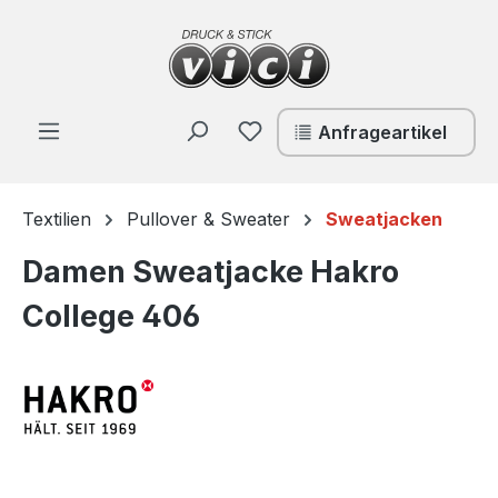
Zum Hauptinhalt springen
Du hast 0 Produkte auf de
Anfrageartikel
Textilien
Pullover & Sweater
Sweatjacken
Damen Sweatjacke Hakro
College 406