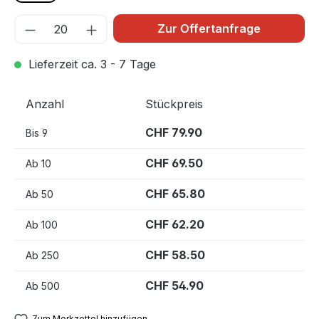
Zur Offertanfrage
Lieferzeit ca. 3 - 7 Tage
Anzahl
Stückpreis
CHF 79.90
Bis
9
CHF 69.50
Ab
10
CHF 65.80
Ab
50
CHF 62.20
Ab
100
CHF 58.50
Ab
250
CHF 54.90
Ab
500
Zum Merkzettel hinzufügen