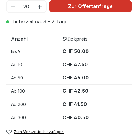
Zur Offertanfrage
Lieferzeit ca. 3 - 7 Tage
Anzahl
Stückpreis
CHF 50.00
Bis
9
CHF 47.50
Ab
10
CHF 45.00
Ab
50
CHF 42.50
Ab
100
CHF 41.50
Ab
200
CHF 40.50
Ab
300
Zum Merkzettel hinzufügen