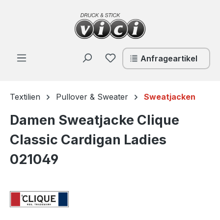
Zum Hauptinhalt springen
Du hast 0 Produkte auf de
Anfrageartikel
Textilien
Pullover & Sweater
Sweatjacken
Damen Sweatjacke Clique
Classic Cardigan Ladies
021049