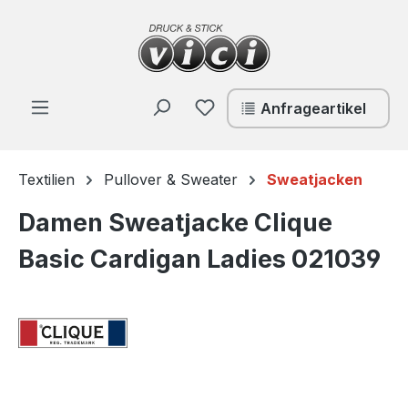
Zum Hauptinhalt springen
Du hast 0 Produkte auf de
Anfrageartikel
Textilien
Pullover & Sweater
Sweatjacken
Damen Sweatjacke Clique
Basic Cardigan Ladies 021039