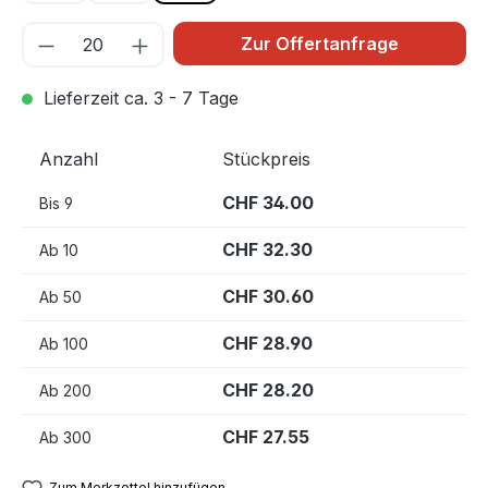
Zur Offertanfrage
Lieferzeit ca. 3 - 7 Tage
Anzahl
Stückpreis
CHF 34.00
Bis
9
CHF 32.30
Ab
10
CHF 30.60
Ab
50
CHF 28.90
Ab
100
CHF 28.20
Ab
200
CHF 27.55
Ab
300
Zum Merkzettel hinzufügen