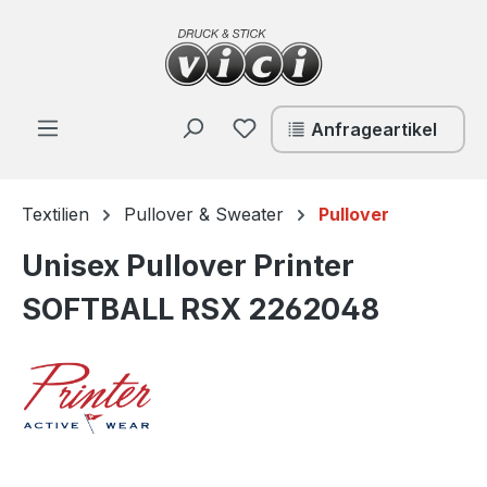
Zum Hauptinhalt springen
Du hast 0 Produkte auf de
Anfrageartikel
Textilien
Pullover & Sweater
Pullover
Unisex Pullover Printer
SOFTBALL RSX 2262048