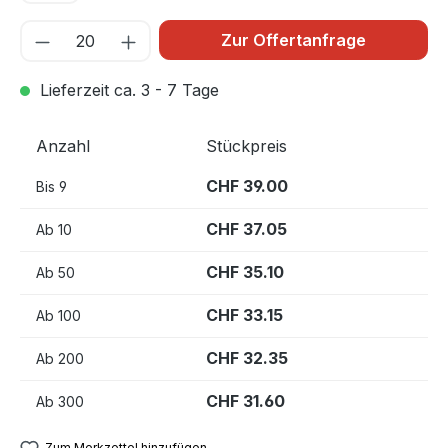
Zur Offertanfrage
Lieferzeit ca. 3 - 7 Tage
Anzahl
Stückpreis
CHF 39.00
Bis
9
CHF 37.05
Ab
10
CHF 35.10
Ab
50
CHF 33.15
Ab
100
CHF 32.35
Ab
200
CHF 31.60
Ab
300
Zum Merkzettel hinzufügen