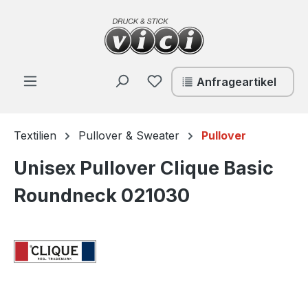
Zum Hauptinhalt springen
Du hast 0 Produkte auf de
Anfrageartikel
Textilien
Pullover & Sweater
Pullover
Unisex Pullover Clique Basic
Roundneck 021030