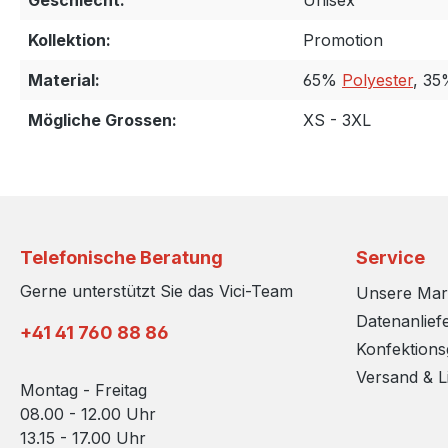
Geschlecht:
Unisex
Kollektion:
Promotion
Material:
65%
Polyester
, 3
Mögliche Grossen:
XS - 3XL
Telefonische Beratung
Service
Gerne unterstützt Sie das Vici-Team
Unsere Ma
Datenanlief
+41 41 760 88 86
Konfektion
Versand & L
Montag - Freitag
08.00 - 12.00 Uhr
13.15 - 17.00 Uhr