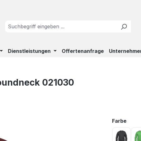
Dienstleistungen
Offertenanfrage
Unternehme
Roundneck 021030
ausw
Farbe
Anthrazi