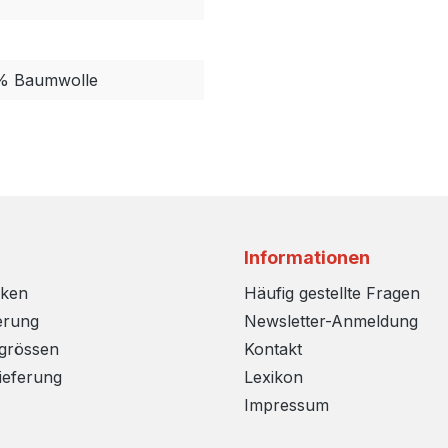
5% Baumwolle
Informationen
rken
Häufig gestellte Fragen
erung
Newsletter-Anmeldung
sgrössen
Kontakt
ieferung
Lexikon
Impressum