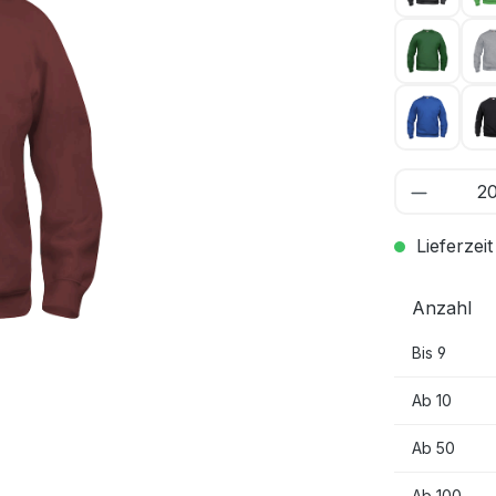
Flasche
Royal B
Lieferzeit
Anzahl
Bis
9
Ab
10
Ab
50
Ab
100