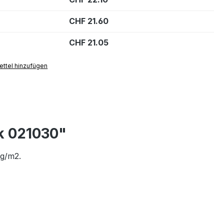
CHF 21.60
CHF 21.05
ttel hinzufügen
k 021030"
 g/m2.