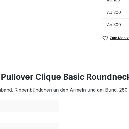
Ab
200
Ab
300
Zum Merkze
 Pullover Clique Basic Roundnec
enband. Rippenbündchen an den Ärmeln und am Bund. 280