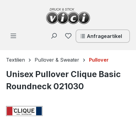
Zum Hauptinhalt springen
Du hast 0 Produkte auf de
Anfrageartikel
Textilien
Pullover & Sweater
Pullover
Unisex Pullover Clique Basic
Roundneck 021030