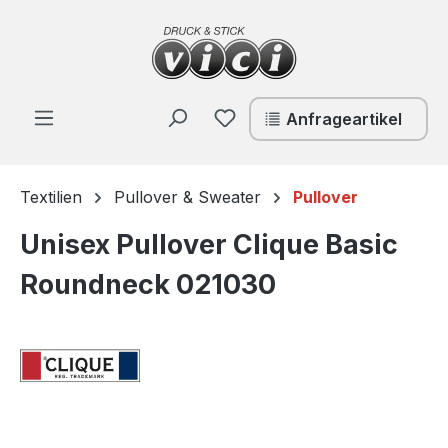
Zum Hauptinhalt springen
Du hast 0 Produkte auf de
Anfrageartikel
Textilien
Pullover & Sweater
Pullover
Unisex Pullover Clique Basic
Roundneck 021030