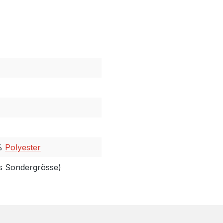
 %
Polyester
ls Sondergrösse)