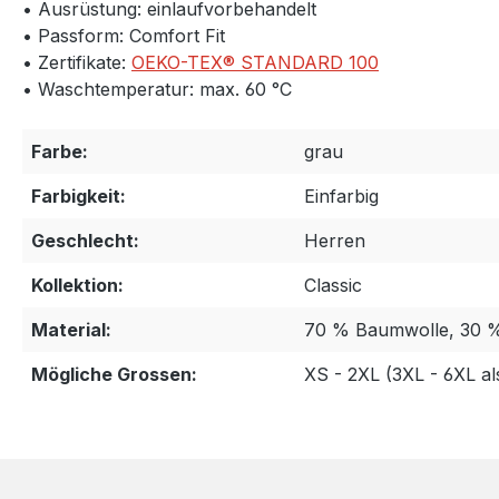
• Ausrüstung: einlaufvorbehandelt
• Passform: Comfort Fit
• Zertifikate:
OEKO-TEX® STANDARD 100
• Waschtemperatur: max. 60 °C
Farbe:
grau
Farbigkeit:
Einfarbig
Geschlecht:
Herren
Kollektion:
Classic
Material:
70 % Baumwolle, 30
Mögliche Grossen:
XS - 2XL (3XL - 6XL a