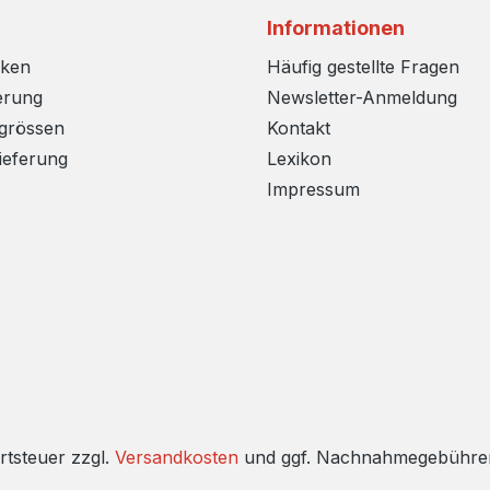
Informationen
rken
Häufig gestellte Fragen
erung
Newsletter-Anmeldung
sgrössen
Kontakt
ieferung
Lexikon
Impressum
rtsteuer zzgl.
Versandkosten
und ggf. Nachnahmegebühren