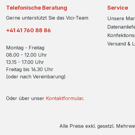
Telefonische Beratung
Service
Gerne unterstützt Sie das Vici-Team
Unsere Ma
Datenanlief
+41 41 760 88 86
Konfektion
Versand & L
Montag - Freitag
08.00 - 12.00 Uhr
13.15 - 17.00 Uhr
Freitag bis 16.30 Uhr
(oder nach Vereinbarung)
Oder über unser
Kontaktformular
.
Alle Preise exkl. gesetzl. Mehrwe