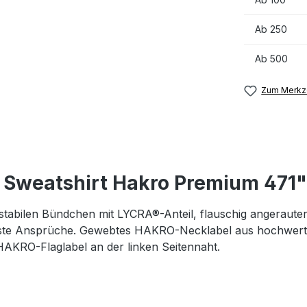
Ab
250
Ab
500
Zum Merkze
 Sweatshirt Hakro Premium 471"
stabilen Bündchen mit LYCRA®-Anteil, flauschig angeraute
te Ansprüche. Gewebtes HAKRO-Necklabel aus hochwertige
KRO-Flaglabel an der linken Seitennaht.