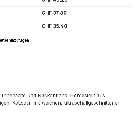
CHF 37.80
CHF 35.40
ttel hinzufügen
r Innenseite und Nackenband. Hergestellt aus
m Kettsatin mit weichen, ultraschallgeschnittenen