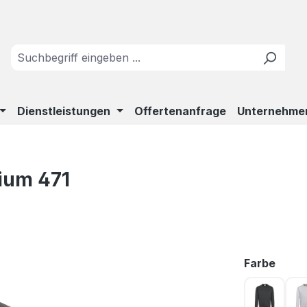
Dienstleistungen
Offertenanfrage
Unternehme
ium 471
ausw
Farbe
anthrazi