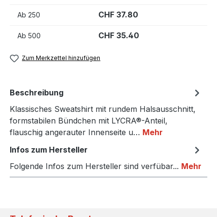
CHF 37.80
Ab
250
CHF 35.40
Ab
500
Zum Merkzettel hinzufügen
Beschreibung
Klassisches Sweatshirt mit rundem Halsausschnitt,
formstabilen Bündchen mit LYCRA®-Anteil,
flauschig angerauter Innenseite u…
Mehr
Infos zum Hersteller
Folgende Infos zum Hersteller sind verfübar...
Mehr