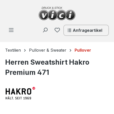
Zum Hauptinhalt springen
Du hast 0 Produkte auf de
Anfrageartikel
Textilien
Pullover & Sweater
Pullover
Herren Sweatshirt Hakro
Premium 471