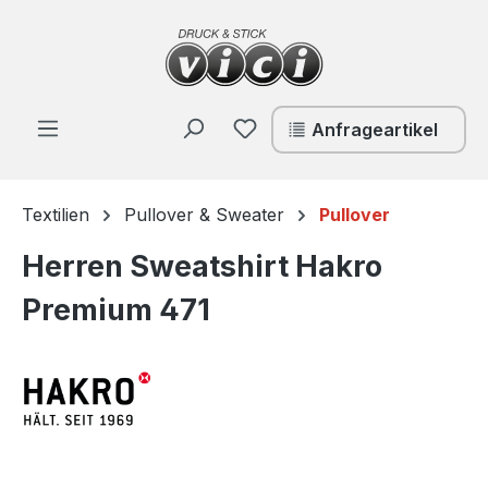
Zum Hauptinhalt springen
Du hast 0 Produkte auf de
Anfrageartikel
Textilien
Pullover & Sweater
Pullover
Herren Sweatshirt Hakro
Premium 471