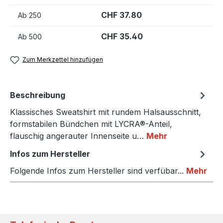
CHF 37.80
Ab
250
CHF 35.40
Ab
500
Zum Merkzettel hinzufügen
Beschreibung
Klassisches Sweatshirt mit rundem Halsausschnitt,
formstabilen Bündchen mit LYCRA®-Anteil,
flauschig angerauter Innenseite u…
Mehr
Infos zum Hersteller
Folgende Infos zum Hersteller sind verfübar...
Mehr