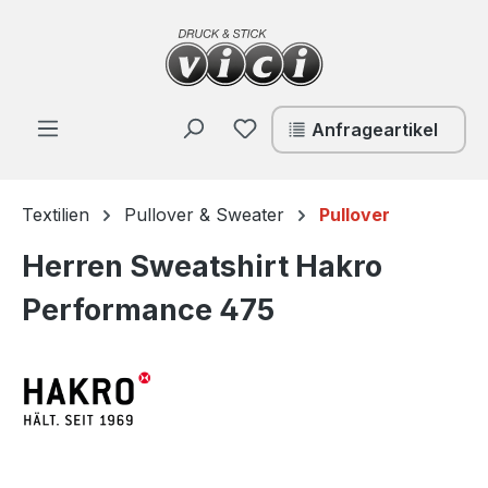
Zum Hauptinhalt springen
Du hast 0 Produkte auf de
Anfrageartikel
Textilien
Pullover & Sweater
Pullover
Herren Sweatshirt Hakro
Performance 475