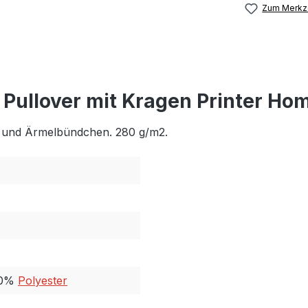
Zum Merkze
 Pullover mit Kragen Printer H
nd und Ärmelbündchen. 280 g/m2.
40%
Polyester