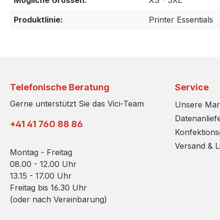
Mögliche Grossen:
XS - 5XL
Produktlinie:
Printer Essentials
Telefonische Beratung
Service
Gerne unterstützt Sie das Vici-Team
Unsere Ma
Datenanlief
+41 41 760 88 86
Konfektion
Versand & L
Montag - Freitag
08.00 - 12.00 Uhr
13.15 - 17.00 Uhr
Freitag bis 16.30 Uhr
(oder nach Vereinbarung)