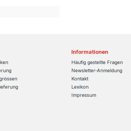
Informationen
rken
Häufig gestellte Fragen
erung
Newsletter-Anmeldung
sgrössen
Kontakt
ieferung
Lexikon
Impressum