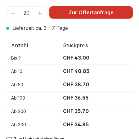
Zur Offertanfrage
Lieferzeit ca. 3 - 7 Tage
Anzahl
Stückpreis
CHF 43.00
Bis
9
CHF 40.85
Ab
10
CHF 38.70
Ab
50
CHF 36.55
Ab
100
CHF 35.70
Ab
200
CHF 34.85
Ab
300
Zum Merkzettel hinzufügen