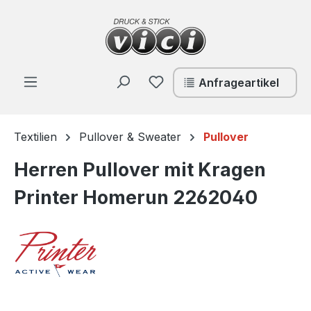
Zum Hauptinhalt springen
Du hast 0 Produkte auf de
Anfrageartikel
Textilien
Pullover & Sweater
Pullover
Herren Pullover mit Kragen
Printer Homerun 2262040