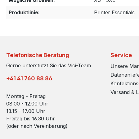
Mögliche Grossen:
XS - 5XL
Produktlinie:
Printer Essentials
Telefonische Beratung
Service
Gerne unterstützt Sie das Vici-Team
Unsere Ma
Datenanlief
+41 41 760 88 86
Konfektion
Versand & L
Montag - Freitag
08.00 - 12.00 Uhr
13.15 - 17.00 Uhr
Freitag bis 16.30 Uhr
(oder nach Vereinbarung)