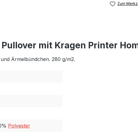
Zum Merkze
 Pullover mit Kragen Printer H
nd und Ärmelbündchen. 280 g/m2.
40%
Polyester