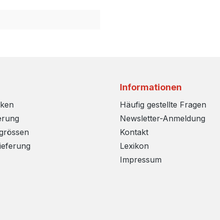
Informationen
rken
Häufig gestellte Fragen
erung
Newsletter-Anmeldung
sgrössen
Kontakt
ieferung
Lexikon
Impressum