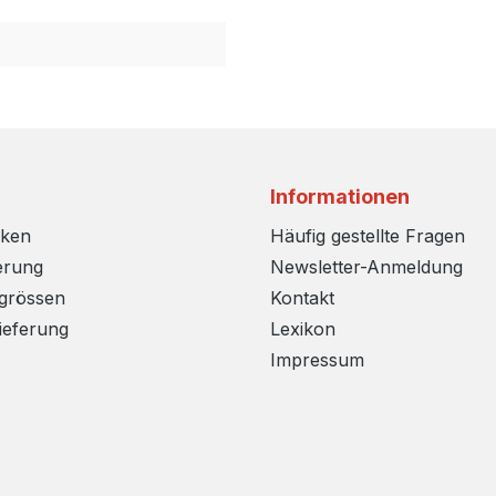
Informationen
rken
Häufig gestellte Fragen
erung
Newsletter-Anmeldung
sgrössen
Kontakt
ieferung
Lexikon
Impressum