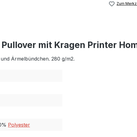
Zum Merkze
 Pullover mit Kragen Printer H
nd und Ärmelbündchen. 280 g/m2.
40%
Polyester