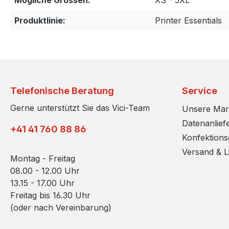
Mögliche Grossen:
XS - 5XL
Produktlinie:
Printer Essentials
Telefonische Beratung
Service
Gerne unterstützt Sie das Vici-Team
Unsere Ma
Datenanlief
+41 41 760 88 86
Konfektion
Versand & L
Montag - Freitag
08.00 - 12.00 Uhr
13.15 - 17.00 Uhr
Freitag bis 16.30 Uhr
(oder nach Vereinbarung)