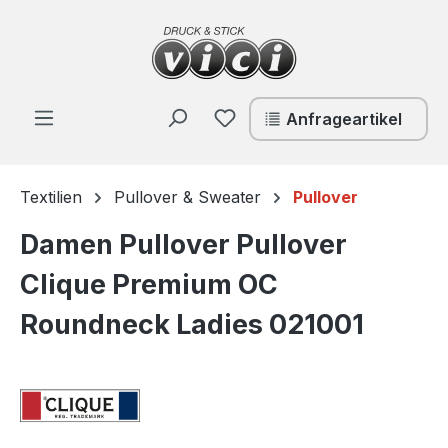
Zum Hauptinhalt springen
Du hast 0 Produkte auf de
Anfrageartikel
Textilien
Pullover & Sweater
Pullover
Damen Pullover Pullover
Clique Premium OC
Roundneck Ladies 021001