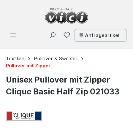
Zum Hauptinhalt springen
Du hast 0 Produkte auf de
Anfrageartikel
Textilien
Pullover & Sweater
Pullover mit Zipper
Unisex Pullover mit Zipper
Clique Basic Half Zip 021033