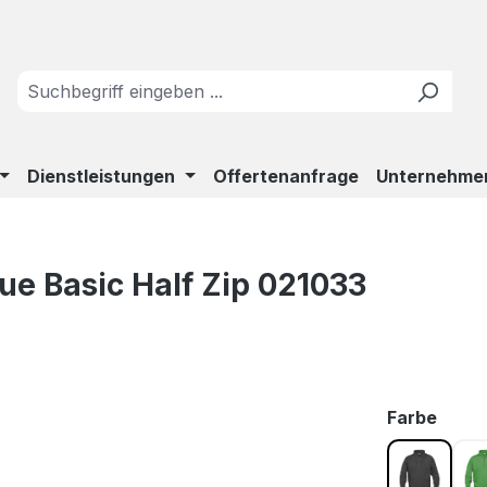
Dienstleistungen
Offertenanfrage
Unternehme
que Basic Half Zip 021033
ausw
Farbe
Anthrazi