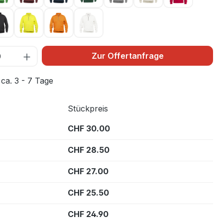
lau 55
Schwarz 99
Warnschutz Gelb 11
Warnschutz Orange 170
Weiss 00
Zur Offertanfrage
 ca. 3 - 7 Tage
Stückpreis
CHF 30.00
CHF 28.50
CHF 27.00
CHF 25.50
CHF 24.90