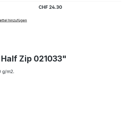
CHF 24.30
ttel hinzufügen
 Half Zip 021033"
0 g/m2.