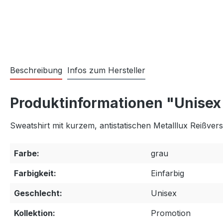
Beschreibung
Infos zum Hersteller
Produktinformationen "Unisex P
Sweatshirt mit kurzem, antistatischen Metalllux Reißv
Farbe:
grau
Farbigkeit:
Einfarbig
Geschlecht:
Unisex
Kollektion:
Promotion