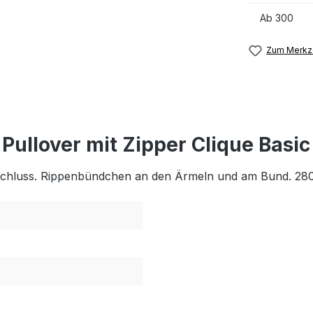
Ab
300
Zum Merkze
ullover mit Zipper Clique Basic
erschluss. Rippenbündchen an den Ärmeln und am Bund. 28