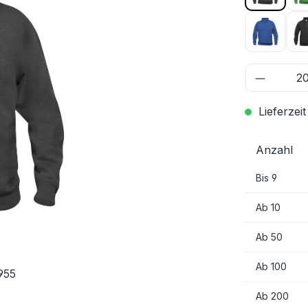
Royal B
Lieferzeit
Anzahl
Bis
9
Ab
10
Ab
50
Ab
100
 955
Ab
200