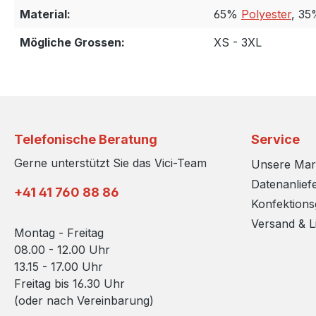
Material:
65%
Polyester
, 3
Mögliche Grossen:
XS - 3XL
Telefonische Beratung
Service
Gerne unterstützt Sie das Vici-Team
Unsere Ma
Datenanlief
+41 41 760 88 86
Konfektion
Versand & L
Montag - Freitag
08.00 - 12.00 Uhr
13.15 - 17.00 Uhr
Freitag bis 16.30 Uhr
(oder nach Vereinbarung)