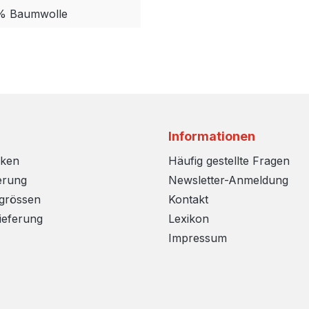
5% Baumwolle
Informationen
rken
Häufig gestellte Fragen
erung
Newsletter-Anmeldung
sgrössen
Kontakt
ieferung
Lexikon
Impressum