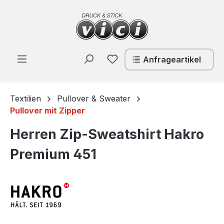
Zum Hauptinhalt springen
Du hast 0 Produkte auf de
Anfrageartikel
Textilien
Pullover & Sweater
Pullover mit Zipper
Herren Zip-Sweatshirt Hakro
Premium 451