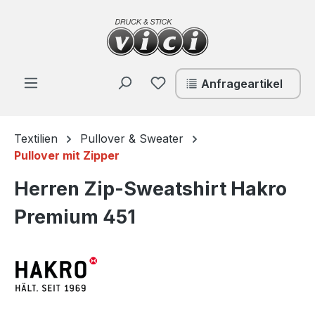
Zum Hauptinhalt springen
Du hast 0 Produkte auf de
Anfrageartikel
Textilien
Pullover & Sweater
Pullover mit Zipper
Herren Zip-Sweatshirt Hakro
Premium 451