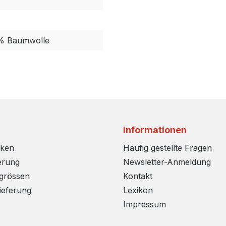
5% Baumwolle
Informationen
rken
Häufig gestellte Fragen
erung
Newsletter-Anmeldung
sgrössen
Kontakt
ieferung
Lexikon
Impressum