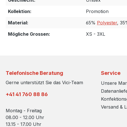
Geschlecht:
Unisex
Kollektion:
Promotion
Material:
65%
Polyester
, 3
Mögliche Grossen:
XS - 3XL
Telefonische Beratung
Service
Gerne unterstützt Sie das Vici-Team
Unsere Ma
Datenanlief
+41 41 760 88 86
Konfektion
Versand & L
Montag - Freitag
08.00 - 12.00 Uhr
13.15 - 17.00 Uhr