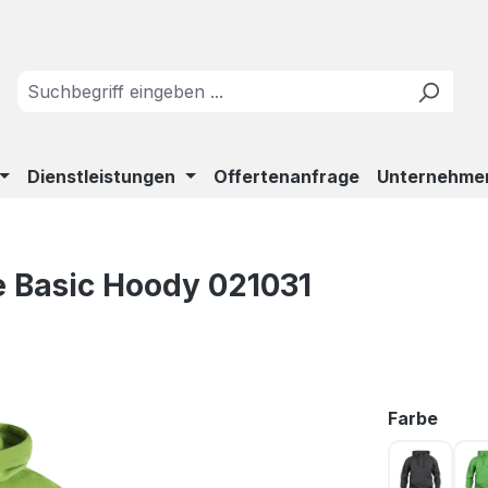
Dienstleistungen
Offertenanfrage
Unternehme
e Basic Hoody 021031
ausw
Farbe
Anthrazi