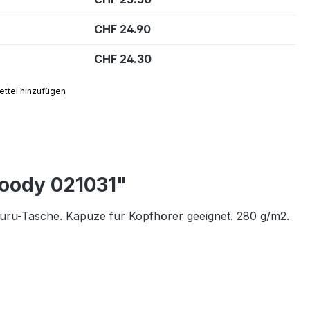
CHF 24.90
CHF 24.30
ttel hinzufügen
Hoody 021031"
ru-Tasche. Kapuze für Kopfhörer geeignet. 280 g/m2.