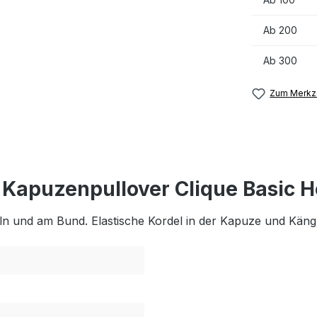
Ab
200
Ab
300
Zum Merkze
 Kapuzenpullover Clique Basic 
 und am Bund. Elastische Kordel in der Kapuze und Kängu