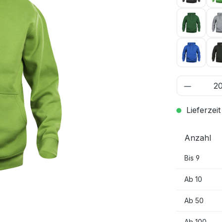
Flasche
Royal B
Lieferzeit
Anzahl
Bis
9
Ab
10
Ab
50
Ab
100