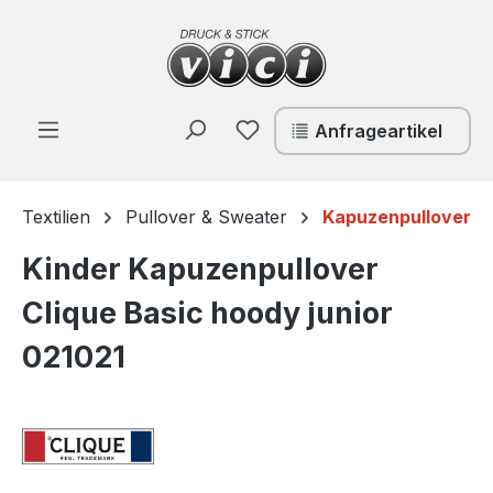
Zum Hauptinhalt springen
Du hast 0 Produkte auf de
Anfrageartikel
Textilien
Pullover & Sweater
Kapuzenpullover
Kinder Kapuzenpullover
Clique Basic hoody junior
021021