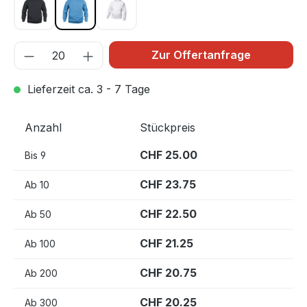
Schwarz 99
Türkis 54
Weiss 00
Zur Offertanfrage
Lieferzeit ca. 3 - 7 Tage
Anzahl
Stückpreis
CHF 25.00
Bis
9
CHF 23.75
Ab
10
CHF 22.50
Ab
50
CHF 21.25
Ab
100
CHF 20.75
Ab
200
CHF 20.25
Ab
300