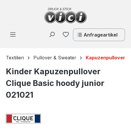
Zum Hauptinhalt springen
Du hast 0 Produkte auf de
Anfrageartikel
Textilien
Pullover & Sweater
Kapuzenpullover
Kinder Kapuzenpullover
Clique Basic hoody junior
021021