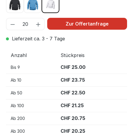
Schwarz 99
Türkis 54
Weiss 00
Zur Offertanfrage
Lieferzeit ca. 3 - 7 Tage
Anzahl
Stückpreis
CHF 25.00
Bis
9
CHF 23.75
Ab
10
CHF 22.50
Ab
50
CHF 21.25
Ab
100
CHF 20.75
Ab
200
CHF 20.25
Ab
300