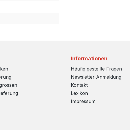
Informationen
rken
Häufig gestellte Fragen
erung
Newsletter-Anmeldung
sgrössen
Kontakt
ieferung
Lexikon
Impressum