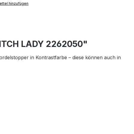
ttel hinzufügen
PITCH LADY 2262050"
elstopper in Kontrastfarbe – diese können auch in