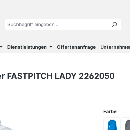
Dienstleistungen
Offertenanfrage
Unternehme
er FASTPITCH LADY 2262050
ausw
Farbe
Blau 63