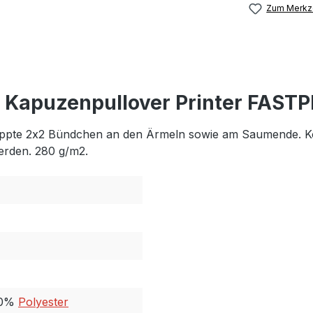
Zum Merkze
 Kapuzenpullover Printer FAST
te 2x2 Bündchen an den Ärmeln sowie am Saumende. Kord
erden. 280 g/m2.
40%
Polyester