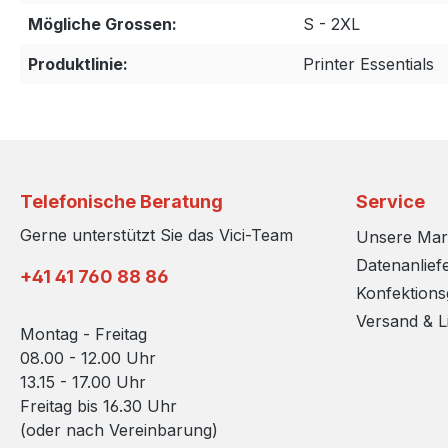
Mögliche Grossen:
S - 2XL
Produktlinie:
Printer Essentials
Telefonische Beratung
Service
Gerne unterstützt Sie das Vici-Team
Unsere Ma
Datenanlief
+41 41 760 88 86
Konfektion
Versand & L
Montag - Freitag
08.00 - 12.00 Uhr
13.15 - 17.00 Uhr
Freitag bis 16.30 Uhr
(oder nach Vereinbarung)