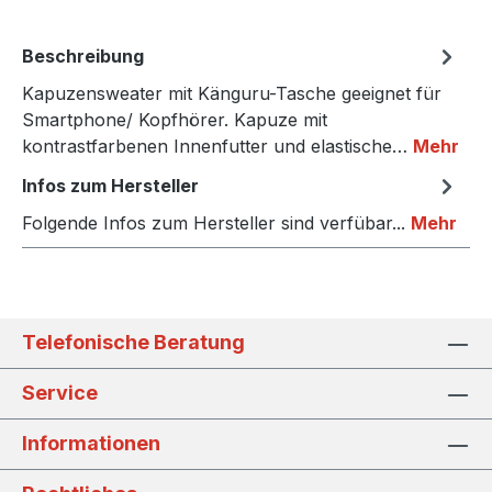
Beschreibung
Kapuzensweater mit Känguru-Tasche geeignet für
Smartphone/ Kopfhörer. Kapuze mit
kontrastfarbenen Innenfutter und elastische…
Mehr
Infos zum Hersteller
Folgende Infos zum Hersteller sind verfübar...
Mehr
Telefonische Beratung
Service
Informationen