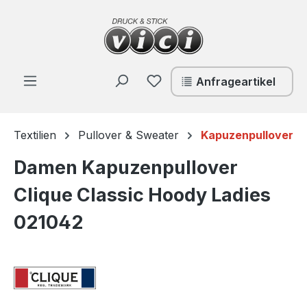
Zum Hauptinhalt springen
Du hast 0 Produkte auf de
Anfrageartikel
Textilien
Pullover & Sweater
Kapuzenpullover
Damen Kapuzenpullover
Clique Classic Hoody Ladies
021042