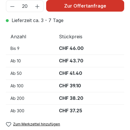
Zur Offertanfrage
Lieferzeit ca. 3 - 7 Tage
Anzahl
Stückpreis
CHF 46.00
Bis
9
CHF 43.70
Ab
10
CHF 41.40
Ab
50
CHF 39.10
Ab
100
CHF 38.20
Ab
200
CHF 37.25
Ab
300
Zum Merkzettel hinzufügen