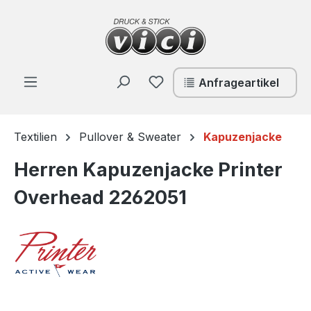
Zum Hauptinhalt springen
Du hast 0 Produkte auf de
Anfrageartikel
Textilien
Pullover & Sweater
Kapuzenjacke
Herren Kapuzenjacke Printer
Overhead 2262051