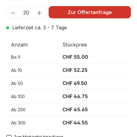
Zur Offertanfrage
Lieferzeit ca. 3 - 7 Tage
Anzahl
Stückpreis
CHF 55.00
Bis
9
CHF 52.25
Ab
10
CHF 49.50
Ab
50
CHF 46.75
Ab
100
CHF 45.65
Ab
200
CHF 44.55
Ab
300
Zum Merkzettel hinzufügen