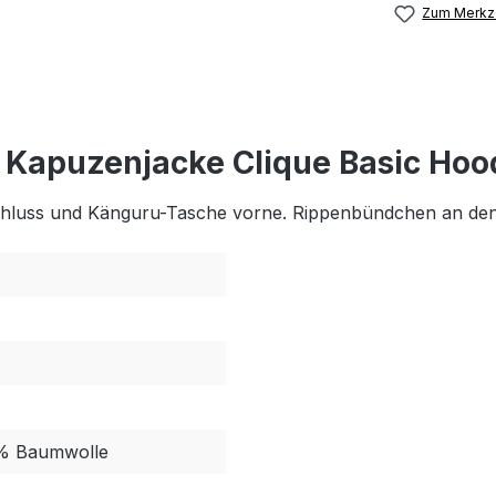
Zum Merkze
 Kapuzenjacke Clique Basic Hood
schluss und Känguru-Tasche vorne. Rippenbündchen an de
5% Baumwolle