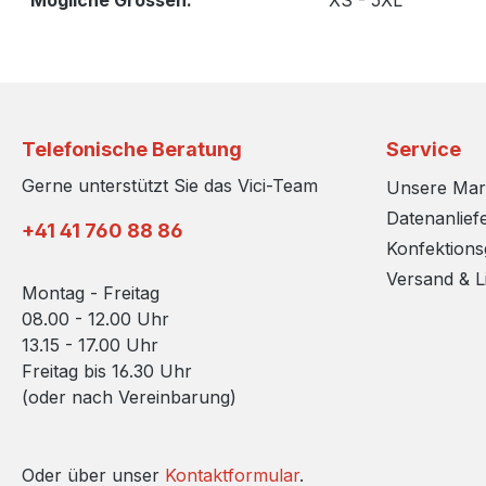
Mögliche Grossen:
XS - 5XL
Telefonische Beratung
Service
Gerne unterstützt Sie das Vici-Team
Unsere Ma
Datenanlief
+41 41 760 88 86
Konfektion
Versand & L
Montag - Freitag
08.00 - 12.00 Uhr
13.15 - 17.00 Uhr
Freitag bis 16.30 Uhr
(oder nach Vereinbarung)
Oder über unser
Kontaktformular
.