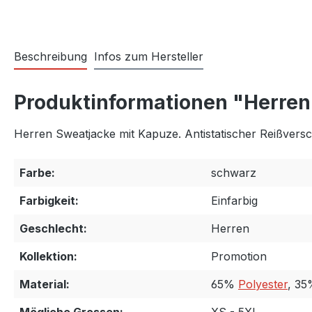
Beschreibung
Infos zum Hersteller
Produktinformationen "Herren
Herren Sweatjacke mit Kapuze. Antistatischer Reißver
Farbe:
schwarz
Farbigkeit:
Einfarbig
Geschlecht:
Herren
Kollektion:
Promotion
Material:
65%
Polyester
, 3