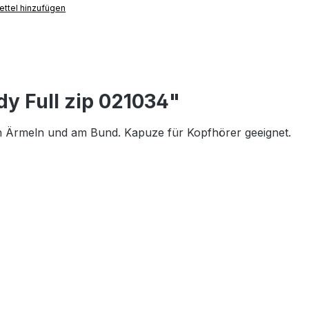
ttel hinzufügen
y Full zip 021034"
n Ärmeln und am Bund. Kapuze für Kopfhörer geeignet.