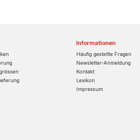
Informationen
rken
Häufig gestellte Fragen
erung
Newsletter-Anmeldung
sgrössen
Kontakt
ieferung
Lexikon
Impressum