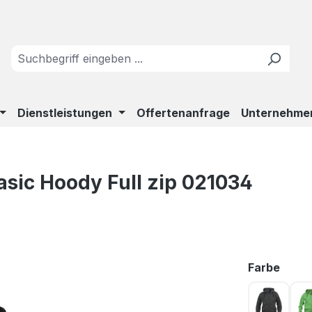
Dienstleistungen
Offertenanfrage
Unternehme
sic Hoody Full zip 021034
ausw
Farbe
Anthrazi