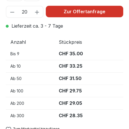
Zur Offertanfrage
Lieferzeit ca. 3 - 7 Tage
Anzahl
Stückpreis
CHF 35.00
Bis
9
CHF 33.25
Ab
10
CHF 31.50
Ab
50
CHF 29.75
Ab
100
CHF 29.05
Ab
200
CHF 28.35
Ab
300
Zum Merkzettel hinzufügen