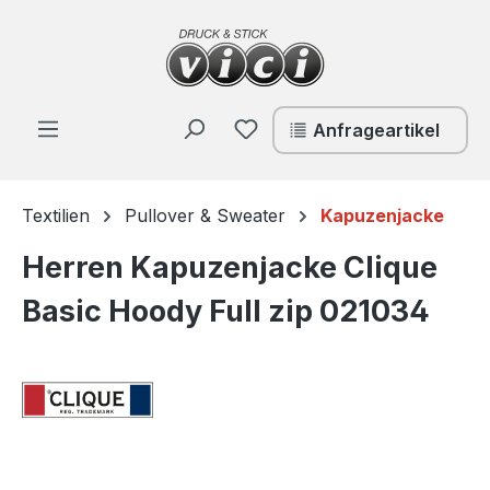
Zum Hauptinhalt springen
Du hast 0 Produkte auf de
Anfrageartikel
Textilien
Pullover & Sweater
Kapuzenjacke
Herren Kapuzenjacke Clique
Basic Hoody Full zip 021034