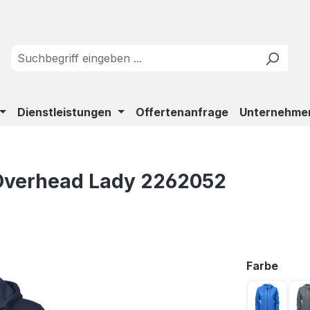
Dienstleistungen
Offertenanfrage
Unternehme
Overhead Lady 2262052
ausw
Farbe
Blau 63