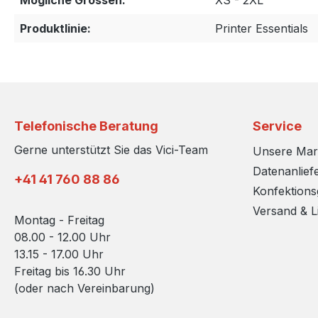
Mögliche Grossen:
XS - 2XL
Produktlinie:
Printer Essentials
Telefonische Beratung
Service
Gerne unterstützt Sie das Vici-Team
Unsere Ma
Datenanlief
+41 41 760 88 86
Konfektion
Versand & L
Montag - Freitag
08.00 - 12.00 Uhr
13.15 - 17.00 Uhr
Freitag bis 16.30 Uhr
(oder nach Vereinbarung)