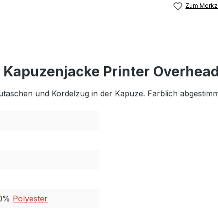
Zum Merkze
 Kapuzenjacke Printer Overhea
utaschen und Kordelzug in der Kapuze. Farblich abgestimm
40%
Polyester