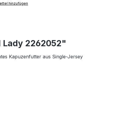
ttel hinzufügen
d Lady 2262052"
tes Kapuzenfutter aus Single-Jersey