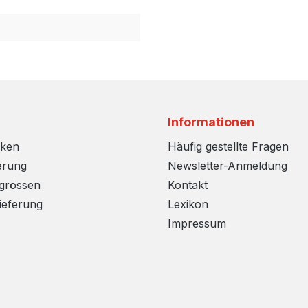
Informationen
rken
Häufig gestellte Fragen
erung
Newsletter-Anmeldung
sgrössen
Kontakt
ieferung
Lexikon
Impressum