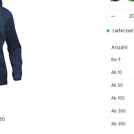
Lieferzeit
Anzahl
Bis
9
Ab
10
Ab
50
Ab
100
Ab
200
80
Ab
300