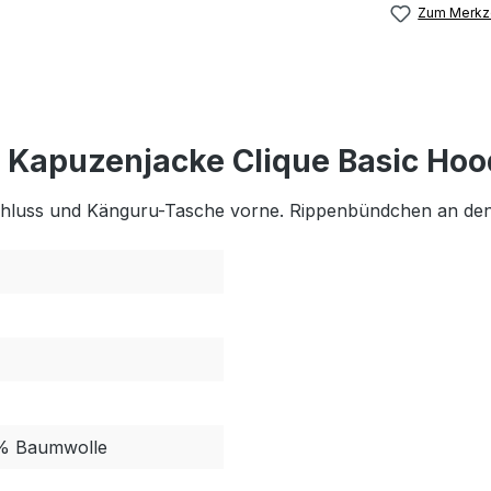
Zum Merkze
Kapuzenjacke Clique Basic Hoody
schluss und Känguru-Tasche vorne. Rippenbündchen an de
5% Baumwolle