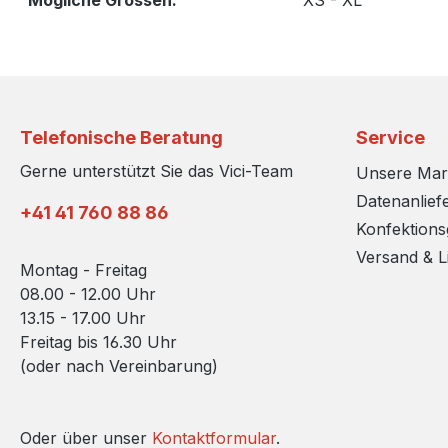
Mögliche Grossen:
XS - XL
Telefonische Beratung
Service
Gerne unterstützt Sie das Vici-Team
Unsere Ma
Datenanlief
+41 41 760 88 86
Konfektion
Versand & L
Montag - Freitag
08.00 - 12.00 Uhr
13.15 - 17.00 Uhr
Freitag bis 16.30 Uhr
(oder nach Vereinbarung)
Oder über unser
Kontaktformular
.