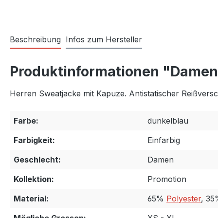
Beschreibung
Infos zum Hersteller
Produktinformationen "Damen 
Herren Sweatjacke mit Kapuze. Antistatischer Reißver
Farbe:
dunkelblau
Farbigkeit:
Einfarbig
Geschlecht:
Damen
Kollektion:
Promotion
Material:
65%
Polyester
, 3