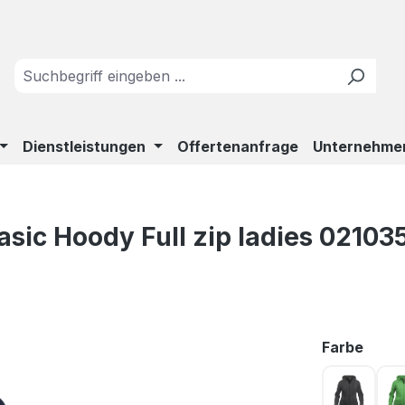
Dienstleistungen
Offertenanfrage
Unternehme
ic Hoody Full zip ladies 02103
ausw
Farbe
Anthrazi