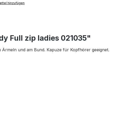
ttel hinzufügen
 Full zip ladies 021035"
n Ärmeln und am Bund. Kapuze für Kopfhörer geeignet.