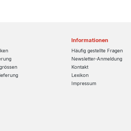
Informationen
rken
Häufig gestellte Fragen
erung
Newsletter-Anmeldung
sgrössen
Kontakt
ieferung
Lexikon
Impressum