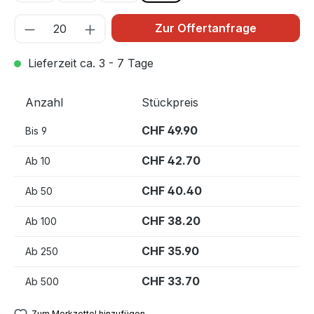
Zur Offertanfrage
Lieferzeit ca. 3 - 7 Tage
Anzahl
Stückpreis
CHF 49.90
Bis
9
CHF 42.70
Ab
10
CHF 40.40
Ab
50
CHF 38.20
Ab
100
CHF 35.90
Ab
250
CHF 33.70
Ab
500
Zum Merkzettel hinzufügen