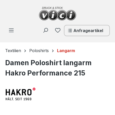
Zum Hauptinhalt springen
Du hast 0 Produkte auf de
Anfrageartikel
Textilien
Poloshirts
Langarm
Damen Poloshirt langarm
Hakro Performance 215