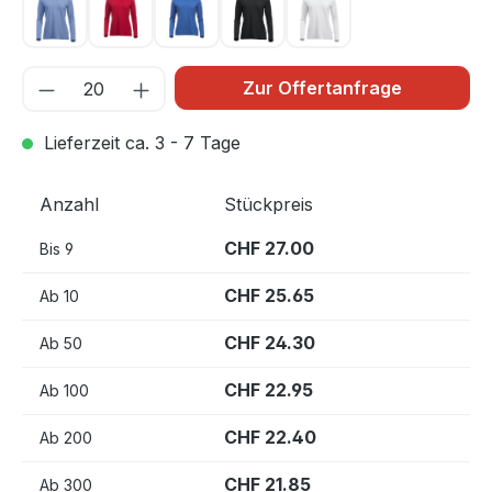
Hellblau 57
Rot 35
Royal Blau 55
Schwarz 99
Weiss 00
Zur Offertanfrage
Lieferzeit ca. 3 - 7 Tage
Anzahl
Stückpreis
CHF 27.00
Bis
9
CHF 25.65
Ab
10
CHF 24.30
Ab
50
CHF 22.95
Ab
100
CHF 22.40
Ab
200
CHF 21.85
Ab
300