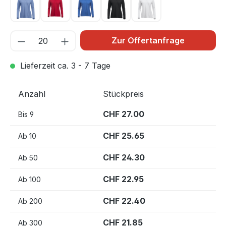
Hellblau 57
Rot 35
Royal Blau 55
Schwarz 99
Weiss 00
Zur Offertanfrage
Lieferzeit ca. 3 - 7 Tage
Anzahl
Stückpreis
CHF 27.00
Bis
9
CHF 25.65
Ab
10
CHF 24.30
Ab
50
CHF 22.95
Ab
100
CHF 22.40
Ab
200
CHF 21.85
Ab
300