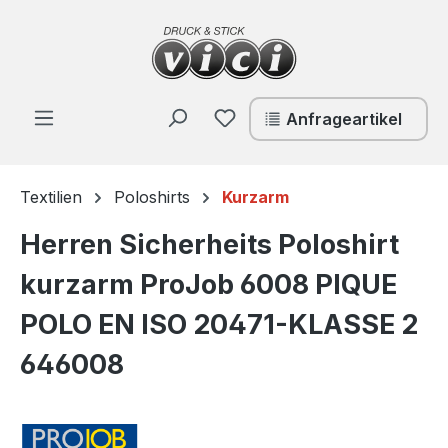
Zum Hauptinhalt springen
Du hast 0 Produkte auf de
Anfrageartikel
Textilien
Poloshirts
Kurzarm
Herren Sicherheits Poloshirt
kurzarm ProJob 6008 PIQUE
POLO EN ISO 20471-KLASSE 2
646008