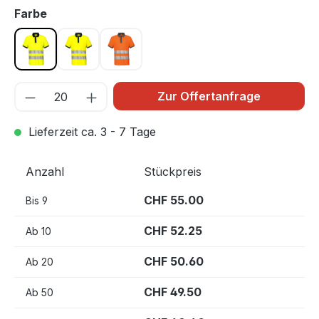
auswählen
Farbe
Gelb/Schwarz 11
Gelb 10
Orange/Grau 17
Zur Offertanfrage
Lieferzeit ca. 3 - 7 Tage
Anzahl
Stückpreis
CHF 55.00
Bis
9
CHF 52.25
Ab
10
CHF 50.60
Ab
20
CHF 49.50
Ab
50