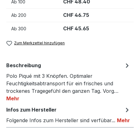
CHF 48.40
Ab
100
CHF 46.75
Ab
200
CHF 45.65
Ab
300
Zum Merkzettel hinzufügen
Beschreibung
Polo Piqué mit 3 Knöpfen. Optimaler
Feuchtigkeitsabtransport für ein frisches und
trockenes Tragegefühl den ganzen Tag. Vorg…
Mehr
Infos zum Hersteller
Folgende Infos zum Hersteller sind verfübar...
Mehr