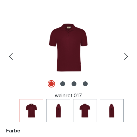
Bildergalerie überspringen
weinrot 017
auswählen
Farbe