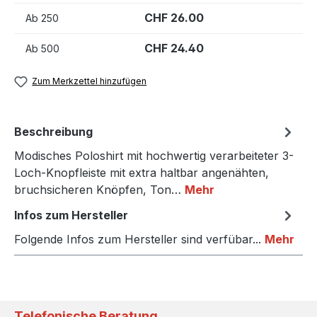
CHF 26.00
Ab
250
CHF 24.40
Ab
500
Zum Merkzettel hinzufügen
Beschreibung
Modisches Poloshirt mit hochwertig verarbeiteter 3-
Loch-Knopfleiste mit extra haltbar angenähten,
bruchsicheren Knöpfen, Ton…
Mehr
Infos zum Hersteller
Folgende Infos zum Hersteller sind verfübar...
Mehr
Telefonische Beratung