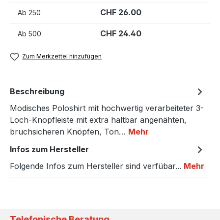
CHF 26.00
Ab
250
CHF 24.40
Ab
500
Zum Merkzettel hinzufügen
Beschreibung
Modisches Poloshirt mit hochwertig verarbeiteter 3-
Loch-Knopfleiste mit extra haltbar angenähten,
bruchsicheren Knöpfen, Ton…
Mehr
Infos zum Hersteller
Folgende Infos zum Hersteller sind verfübar...
Mehr
Telefonische Beratung