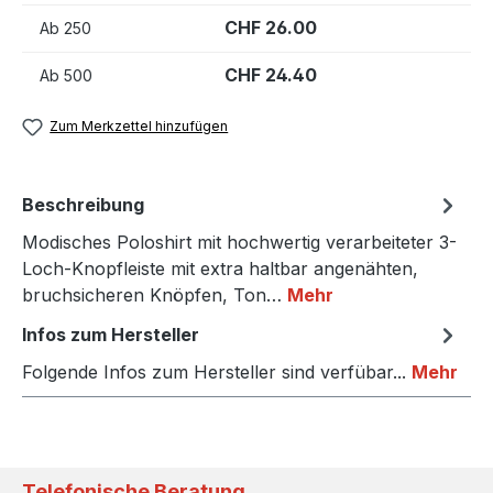
CHF 26.00
Ab
250
CHF 24.40
Ab
500
Zum Merkzettel hinzufügen
Beschreibung
Modisches Poloshirt mit hochwertig verarbeiteter 3-
Loch-Knopfleiste mit extra haltbar angenähten,
bruchsicheren Knöpfen, Ton…
Mehr
Infos zum Hersteller
Folgende Infos zum Hersteller sind verfübar...
Mehr
Telefonische Beratung