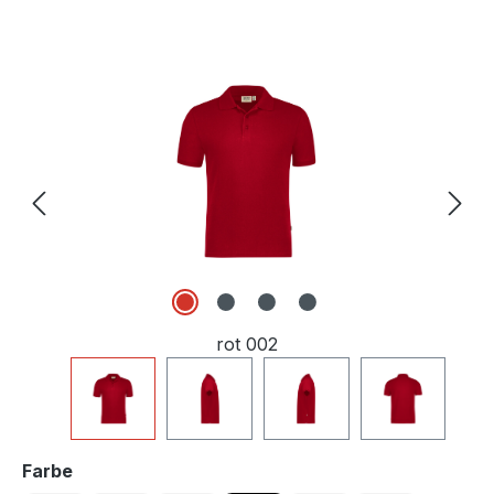
Bildergalerie überspringen
rot 002
auswählen
Farbe