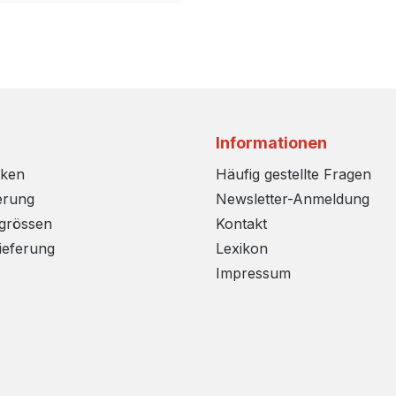
Informationen
rken
Häufig gestellte Fragen
erung
Newsletter-Anmeldung
sgrössen
Kontakt
ieferung
Lexikon
Impressum