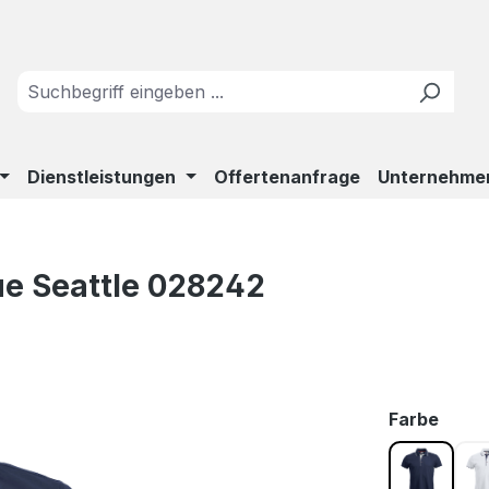
Dienstleistungen
Offertenanfrage
Unternehme
ue Seattle 028242
ausw
Farbe
Dunkel 