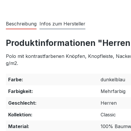
Beschreibung
Infos zum Hersteller
Produktinformationen "Herren 
Polo mit kontrastfarbenen Knöpfen, Knopfleiste, Nacke
g/m2.
Farbe:
dunkelblau
Farbigkeit:
Mehrfarbig
Geschlecht:
Herren
Kollektion:
Classic
Material:
100% Baumwo