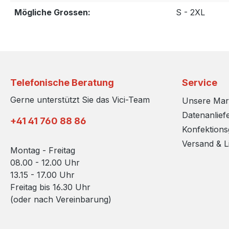
Mögliche Grossen:
S - 2XL
Telefonische Beratung
Service
Gerne unterstützt Sie das Vici-Team
Unsere Ma
Datenanlief
+41 41 760 88 86
Konfektion
Versand & L
Montag - Freitag
08.00 - 12.00 Uhr
13.15 - 17.00 Uhr
Freitag bis 16.30 Uhr
(oder nach Vereinbarung)